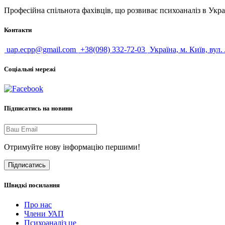
Професійна спільнота фахівців, що розвиває психоаналіз в Укра
Контакти
uap.ecpp@gmail.com
+38(098) 332-72-03
Україна, м. Київ, вул.
Соціальні мережі
Підписатись на новини
Отримуйте нову інформацію першими!
Підписатись
Швидкі посилання
Про нас
Члени УАП
Психоаналіз це