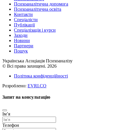
Психоаналітична допомога
Психоаналітична освіта
Контакти
Спеціалісти
Публікації
Cпеціалізація і курси
Заходи
Новини
Партнери
Пошук
Українська Асоціація Психоаналізу
© Всі права захищені. 2026
Політика конфіденційності
Розроблено:
EVRI.CO
Запит на консультацію
Імʼя
Телефон