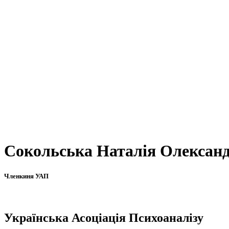
Сокольська Наталія Олександ
Членкиня УАП
Українська Асоціація Психоаналізу