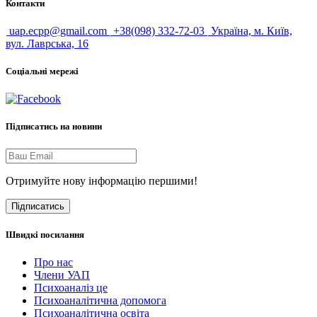
Контакти
uap.ecpp@gmail.com
+38(098) 332-72-03
Україна, м. Київ,
вул. Лаврська, 16
Соціальні мережі
Підписатись на новини
Отримуйте нову інформацію першими!
Підписатись
Швидкі посилання
Про нас
Члени УАП
Психоаналіз це
Психоаналітична допомога
Психоаналітична освіта