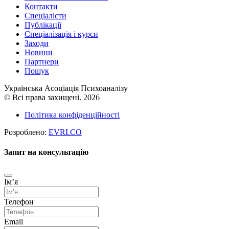
Контакти
Спеціалісти
Публікації
Cпеціалізація і курси
Заходи
Новини
Партнери
Пошук
Українська Асоціація Психоаналізу
© Всі права захищені. 2026
Політика конфіденційності
Розроблено:
EVRI.CO
Запит на консультацію
Імʼя
Телефон
Email