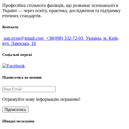
Професійна спільнота фахівців, що розвиває психоаналіз в
Україні — через освіту, практику, дослідження та підтримку
етичних стандартів.
Контакти
uap.ecpp@gmail.com
+38(098) 332-72-03
Україна, м. Київ,
вул. Лаврська, 16
Соціальні мережі
Підписатись на новини
Отримуйте нову інформацію першими!
Підписатись
Швидкі посилання