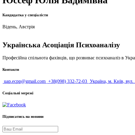
Юссеф Юлія Вадимівна
Кандидатка у спеціалісти
Відень, Австрія
Українська Асоціація Психоаналізу
Професійна спільнота фахівців, що розвиває психоаналіз в Укра
Контакти
uap.ecpp@gmail.com
+38(098) 332-72-03
Україна, м. Київ, вул.
Соціальні мережі
Підписатись на новини