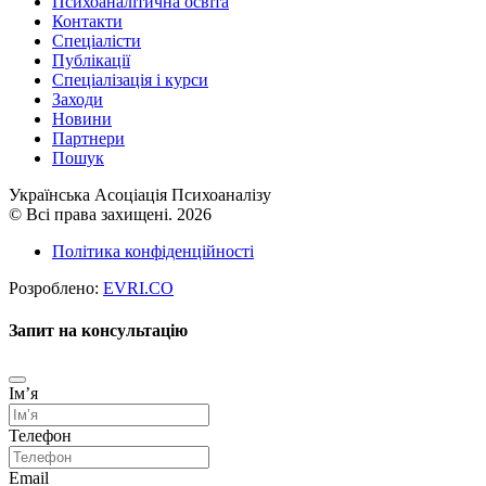
Психоаналітична освіта
Контакти
Спеціалісти
Публікації
Cпеціалізація і курси
Заходи
Новини
Партнери
Пошук
Українська Асоціація Психоаналізу
© Всі права захищені. 2026
Політика конфіденційності
Розроблено:
EVRI.CO
Запит на консультацію
Імʼя
Телефон
Email