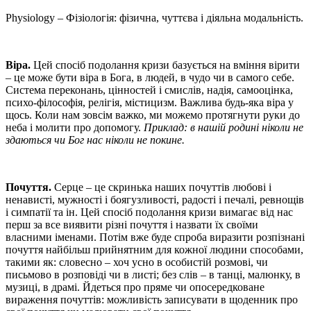
Physiology – Фізіологія: фізична, чуттєва і діяльна модальність.
Віра.
Цей спосіб подолання кризи базується на вміння вірити
– це може бути віра в Бога, в людей, в чудо чи в самого себе.
Система переконань, цінностей і смислів, надія, самооцінка,
психо-філософія, релігія, містицизм. Важлива будь-яка віра у
щось. Коли нам зовсім важко, ми можемо протягнути руки до
неба і молити про допомогу.
Приклад: в нашій родині ніколи не
здаються чи Бог нас ніколи не покине.
Почуття.
Серце – це скринька наших почуттів любові і
ненависті, мужності і боягузливості, радості і печалі, ревнощів
і симпатії та ін. Цей спосіб подолання кризи вимагає від нас
перш за все виявити різні почуття і назвати їх своїми
власними іменами. Потім вже буде спроба виразити розпізнані
почуття найбільш прийнятним для кожної людини способами,
такими як: словесно – хоч усно в особистій розмові, чи
письмово в розповіді чи в листі; без слів – в танці, малюнку, в
музиці, в драмі. Йдеться про пряме чи опосередковане
вираження почуттів: можливість записувати в щоденник про