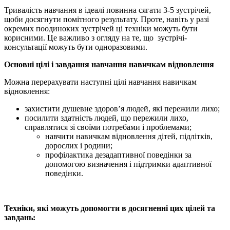
Тривалість навчання в ідеалі повинна сягати 3-5 зустрічей,
щоби досягнути помітного результату. Проте, навіть у разі
окремих поодиноких зустрічей ці техніки можуть бути
корисними. Це важливо з огляду на те, що зустрічі-
консультації можуть бути одноразовими.
Основні цілі і завдання навчання навичкам відновлення
Можна перерахувати наступні цілі навчання навичкам
відновлення:
захистити душевне здоров’я людей, які пережили лихо;
посилити здатність людей, що пережили лихо,
справлятися зі своїми потребами і проблемами;
навчити навичкам відновлення дітей, підлітків,
дорослих і родини;
профілактика дезадаптивної поведінки за
допомогою визначення і підтримки адаптивної
поведінки.
Техніки, які можуть допомогти в досягненні цих цілей та
завдань: