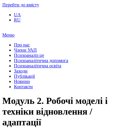
Перейти до вмісту
UA
RU
Меню
Про нас
Члени УАП
Психоаналіз це
Психоаналітична допомога
Психоаналітична освіта
Заходи
Публікації
Новини
Контакти
Модуль 2. Робочі моделі і
техніки відновлення /
адаптації