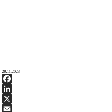
29.11.2023
Facebook
LinkedIn
X