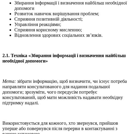
Збирання інформації і визначення найбільш необхідної
допомоги
Розвиток навичок вирішування проблем;
Сприяння позитивній діяльності;
Управління реакціями;
Сприяння корисному мисленню;
Відновлення здорових соціальних зв’язків.
2.1. Техніка «Збирання інформації і визначення найбільш
необхідної допомоги»
Мета:
зібрати інформацію, щоб визначити, чи існує потреба
направляти консультованого для надання подальшої
допомоги; зрозуміти, чого передусім потребує
консультований, щоб мати можливість надавати необхідну
підтримку надалі.
Використовується для кожного, хто звернувся, прийшов
уперше або повернувся після перерви в контактуванні з
вашою установою.