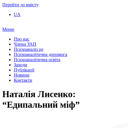
Перейти до вмісту
UA
Меню
Про нас
Члени УАП
Психоаналіз це
Психоаналітична допомога
Психоаналітична освіта
Заходи
Публікації
Новини
Контакти
Наталія Лисенко:
“Едипальний міф”