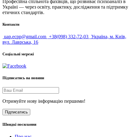
Професійна спільнота фахівців, що розвиває психоаналіз в
Україні — через освіту, практику, дослідження та підтримку
етичних стандартів.
Контакти
uap.ecpp@gmail.com
+38(098) 332-72-03
Україна, м. Київ,
вул. Лаврська, 16
Соціальні мережі
Підписатись на новини
Отримуйте нову інформацію першими!
Підписатись
Швидкі посилання
Про нас