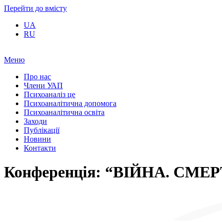
Перейти до вмісту
UA
RU
Меню
Про нас
Члени УАП
Психоаналіз це
Психоаналітична допомога
Психоаналітична освіта
Заходи
Публікації
Новини
Контакти
Конференція: “ВІЙНА. СМЕР