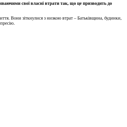
ваючими свої власні втрати так, що це призводить до
иття. Вони зіткнулися з низкою втрат – Батьківщина, будинки,
епресію.