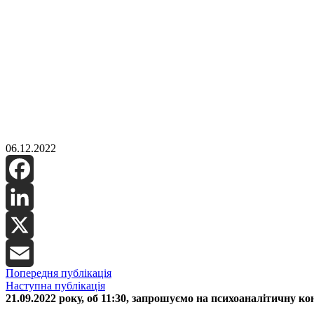
06.12.2022
Facebook
LinkedIn
X
Попередня публікація
Email
Наступна публікація
21.09.2022 року, об 11:30, запрошуємо на психоаналітичн