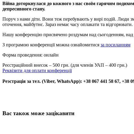
Війна доторкнулася до кожного з нас своїм гарячим подихо
депресивного стану.
Поруч з нами діти. Вони теж перебувають у вирі подій. Люди з
оточення, майбутнє. Зараз немає часу оплакати та відгорювати. 
Нашу конференцію присвячено роздумам над сьогоденням, над в
З
програмою
конференції можна ознайомитися
за посиланням
Форма проведення:
онлайн
Реєстраційний внесок
– 500 грн. (для членів УАП – 400 грн.)
Реквізити для оплати конференції
Реэстрація за тел. (Viber, WhatsApp): +38 067 441 58 67, +38 0
Вас також може зацікавити