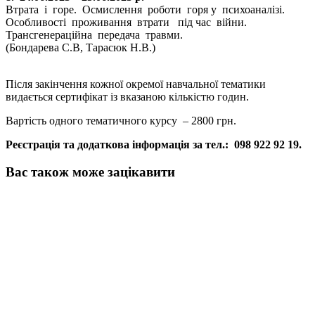
Втрата і горе. Осмислення роботи горя у психоаналізі.
Особливості проживання втрати під час війни.
Трансгенераційна передача травми.
(Бондарева С.В, Тарасюк Н.В.)
Після закінчення кожної окремої навчальної тематики
видається
сертифікат
із вказаною кількістю годин.
Вартість одного тематичного курсу –
2800 грн.
Реєстрація та додаткова інформація за тел.: 098 922 92 19.
Вас також може зацікавити