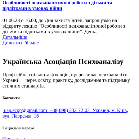
Особливості психоаналітичної роботи з дітьми та
підлітками в умовах війни
01.06.23 о 16.00, до Дня захисту дітей, запрошуэмо на
відкриту лекцію “Особливості психоаналітичної роботи з
дітьми та підлітками в умовах війни”. День...
Детальніше
Дивитись більше
Українська Асоціація Психоаналізу
Професійна спільнота фахівців, що розвиває психоаналіз в
Україні — через освіту, практику, дослідження та підтримку
етичних стандартів.
Контакти
uap.ecpp@gmail.com
+38(098) 332-72-03
Україна, м. Київ,
вул. Лаврська, 16
Соціальні мережі