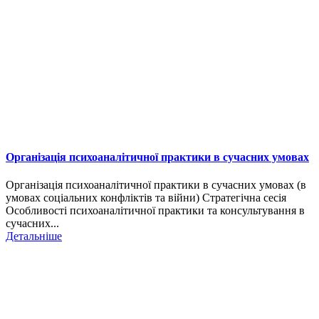
Організація психоаналітичної практики в сучасних умовах
Організація психоаналітичної практики в сучасних умовах (в
умовах соціальних конфліктів та війни) Стратегічна сесія
Особливості психоаналітичної практики та консультування в
сучасних...
Детальніше