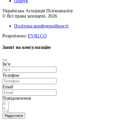
Пошук
Українська Асоціація Психоаналізу
© Всі права захищені. 2026
Політика конфіденційності
Розроблено:
EVRI.CO
Запит на консультацію
Імʼя
Телефон
Email
Повідомлення
Надіслати