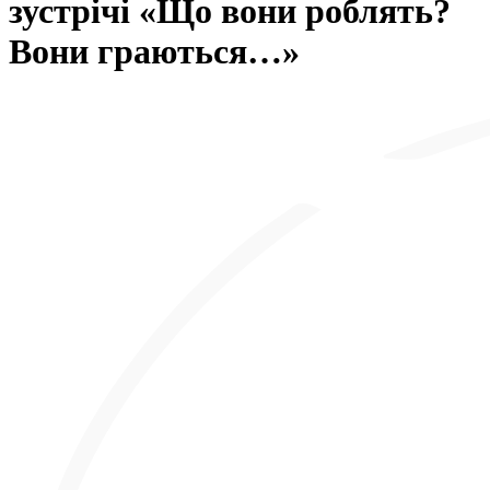
зустрічі «Що вони роблять?
Вони граються…»