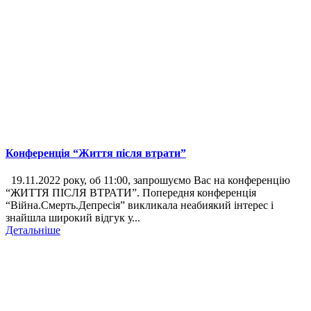
Конференція “Життя після втрати”
19.11.2022 року, об 11:00, запрошуємо Вас на конференцію
“ЖИТТЯ ПІСЛЯ ВТРАТИ”. Попередня конференція
“Війна.Смерть.Депресія” викликала неабиякий інтерес і
знайшла широкий відгук у...
Детальніше