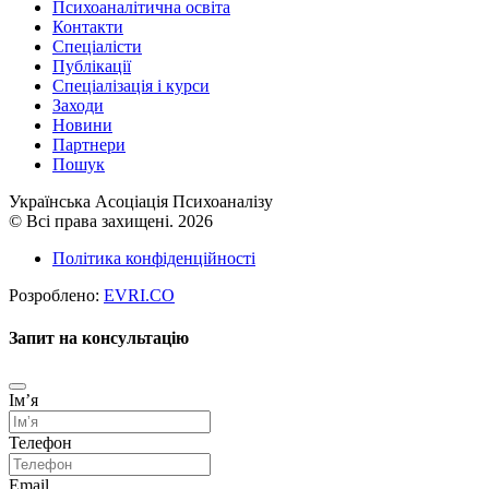
Психоаналітична освіта
Контакти
Спеціалісти
Публікації
Cпеціалізація і курси
Заходи
Новини
Партнери
Пошук
Українська Асоціація Психоаналізу
© Всі права захищені. 2026
Політика конфіденційності
Розроблено:
EVRI.CO
Запит на консультацію
Імʼя
Телефон
Email