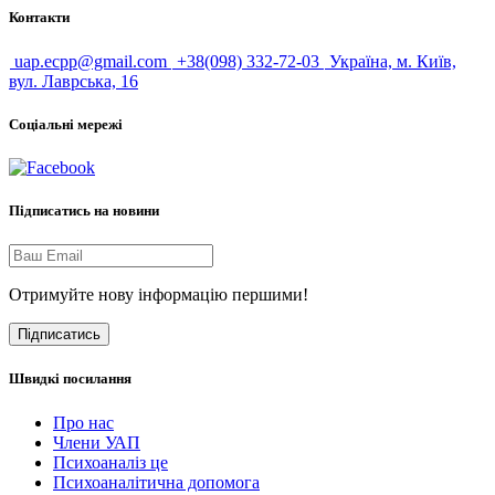
Контакти
uap.ecpp@gmail.com
+38(098) 332-72-03
Україна, м. Київ,
вул. Лаврська, 16
Соціальні мережі
Підписатись на новини
Отримуйте нову інформацію першими!
Підписатись
Швидкі посилання
Про нас
Члени УАП
Психоаналіз це
Психоаналітична допомога