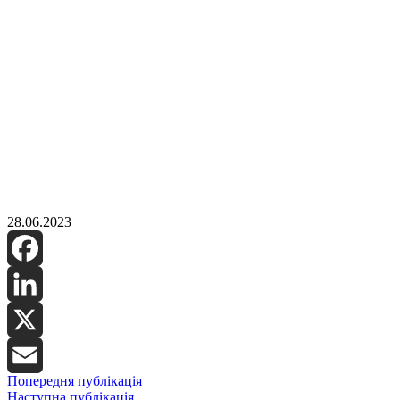
28.06.2023
Facebook
LinkedIn
X
Попередня публікація
Email
Наступна публікація