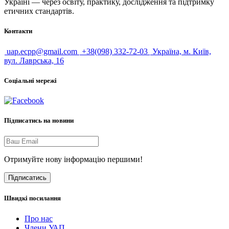
Україні — через освіту, практику, дослідження та підтримку
етичних стандартів.
Контакти
uap.ecpp@gmail.com
+38(098) 332-72-03
Україна, м. Київ,
вул. Лаврська, 16
Соціальні мережі
Підписатись на новини
Отримуйте нову інформацію першими!
Підписатись
Швидкі посилання
Про нас
Члени УАП