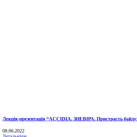
Лекція-презентація “ACCIDIA. ЗНЕВІРА. Пристрасть байду
08.06.2022
Детальніше