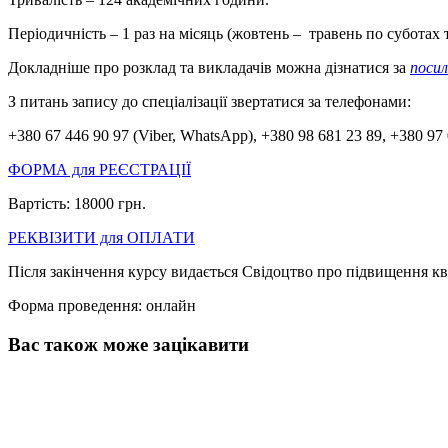
Періодичність – 1 раз на місяць (жовтень – травень по суботах т
Докладніше про розклад та викладачів можна дізнатися за
поси
З питань запису до спеціалізації звертатися за телефонами:
+380 67 446 90 97 (Viber, WhatsApp), +380 98 681 23 89, +380 97
ФОРМА для РЕЄСТРАЦІЇ
Вартість: 18000 грн.
РЕКВІЗИТИ для ОПЛАТИ
Після закінчення курсу видається Свідоцтво про підвищення ква
Форма проведення
: онлайн
Вас також може зацікавити