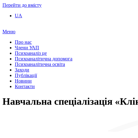
Перейти до вмісту
UA
Меню
Про нас
Члени УАП
Психоаналіз це
Психоаналітична допомога
Психоаналітична освіта
Заходи
Публікації
Новини
Контакти
Навчальна спеціалізація «Клін