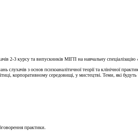
хачів 2-3 курсу та випускників МІГП на навчальну спеціалізацію
ь слухачів з основ психоаналітичної теорії та клінічної практи
ітиці, корпоративному середовищі, у мистецтві. Теми, які будуть 
обговорення практики.