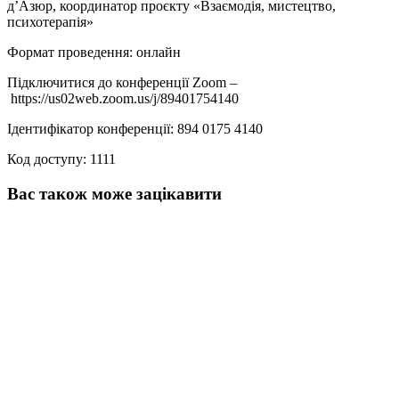
д’Азюр, координатор проєкту «Взаємодія, мистецтво,
психотерапія»
Формат проведення: онлайн
Підключитися до конференції Zoom –
https://us02web.zoom.us/j/89401754140
Ідентифікатор конференції: 894 0175 4140
Код доступу: 1111
Вас також може зацікавити