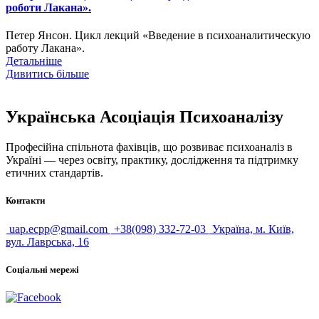
роботи Лакана».
Петер Янсон. Цикл лекций «Введение в психоаналитическую
работу Лакана».
Детальніше
Дивитись більше
Українська Асоціація Психоаналізу
Професійна спільнота фахівців, що розвиває психоаналіз в
Україні — через освіту, практику, дослідження та підтримку
етичних стандартів.
Контакти
uap.ecpp@gmail.com
+38(098) 332-72-03
Україна, м. Київ,
вул. Лаврська, 16
Соціальні мережі