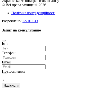
Українська Асоціація Психоаналізу
© Всі права захищені. 2026
Політика конфіденційності
Розроблено:
EVRI.CO
Запит на консультацію
Імʼя
Телефон
Email
Повідомлення
Надіслати