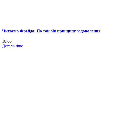
Читаємо Фрейда: По той бік принципу задоволення
18:00
Детальніше