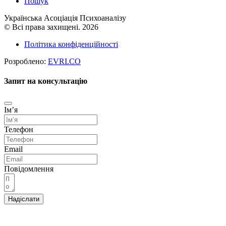
Пошук
Українська Асоціація Психоаналізу
© Всі права захищені. 2026
Політика конфіденційності
Розроблено:
EVRI.CO
Запит на консультацію
Імʼя
Телефон
Email
Повідомлення
Надіслати