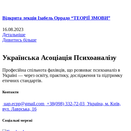
Відкрита лекція Ізабель Оррадо “ТЕОРІЇ ЗМОВИ”
16.08.2023
Детальніше
Дивитись більше
Українська Асоціація Психоаналізу
Професійна спільнота фахівців, що розвиває психоаналіз в
Україні — через освіту, практику, дослідження та підтримку
етичних стандартів.
Контакти
uap.ecpp@gmail.com
+38(098) 332-72-03
Україна, м. Київ,
вул. Лаврська, 16
Соціальні мережі