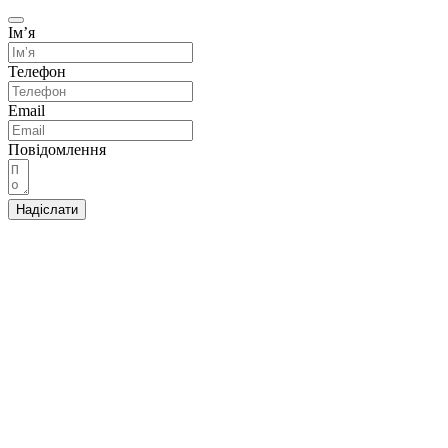
Імʼя
Телефон
Email
Повідомлення
Надіслати