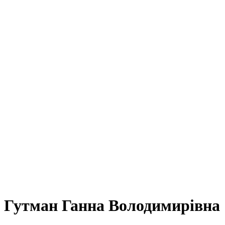
Гутман Ганна Володимирівна