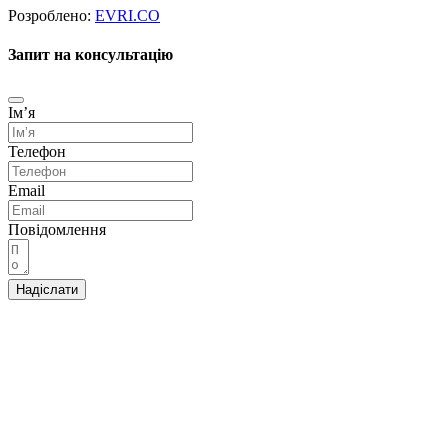
Розроблено:
EVRI.CO
Запит на консультацію
Імʼя
Телефон
Email
Повідомлення
Надіслати