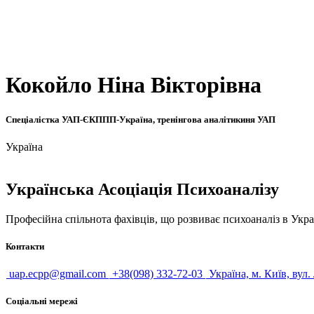
Кокойло Ніна Вікторівна
Спеціалістка УАП-ЄКППП-Україна, тренінгова аналітикиня УАП
Україна
Українська Асоціація Психоаналізу
Професійна спільнота фахівців, що розвиває психоаналіз в Укра
Контакти
uap.ecpp@gmail.com
+38(098) 332-72-03
Україна, м. Київ, вул.
Соціальні мережі