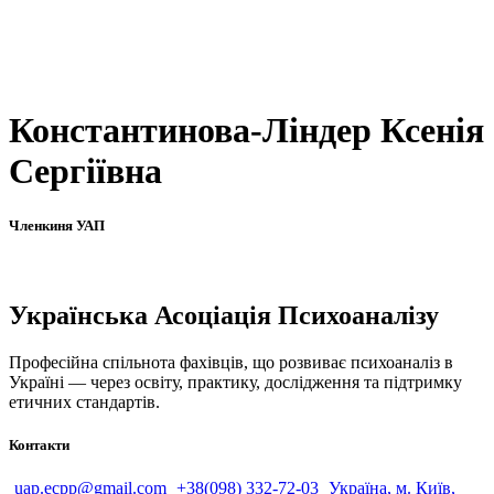
Константинова-Ліндер Ксенія
Сергіївна
Членкиня УАП
Українська Асоціація Психоаналізу
Професійна спільнота фахівців, що розвиває психоаналіз в
Україні — через освіту, практику, дослідження та підтримку
етичних стандартів.
Контакти
uap.ecpp@gmail.com
+38(098) 332-72-03
Україна, м. Київ,