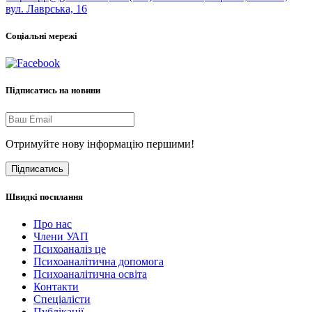
вул. Лаврська, 16
Соціальні мережі
Підписатись на новини
Отримуйте нову інформацію першими!
Підписатись
Швидкі посилання
Про нас
Члени УАП
Психоаналіз це
Психоаналітична допомога
Психоаналітична освіта
Контакти
Спеціалісти
Публікації