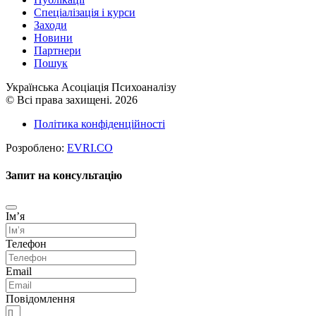
Cпеціалізація і курси
Заходи
Новини
Партнери
Пошук
Українська Асоціація Психоаналізу
© Всі права захищені. 2026
Політика конфіденційності
Розроблено:
EVRI.CO
Запит на консультацію
Імʼя
Телефон
Email
Повідомлення