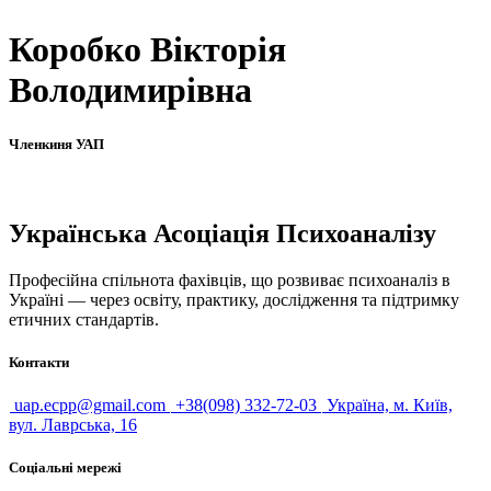
Коробко Вікторія
Володимирівна
Членкиня УАП
Українська Асоціація Психоаналізу
Професійна спільнота фахівців, що розвиває психоаналіз в
Україні — через освіту, практику, дослідження та підтримку
етичних стандартів.
Контакти
uap.ecpp@gmail.com
+38(098) 332-72-03
Україна, м. Київ,
вул. Лаврська, 16
Соціальні мережі