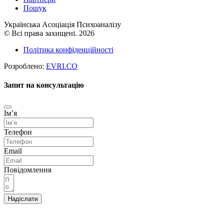
Пошук
Українська Асоціація Психоаналізу
© Всі права захищені. 2026
Політика конфіденційності
Розроблено:
EVRI.CO
Запит на консультацію
Імʼя
Телефон
Email
Повідомлення
Надіслати