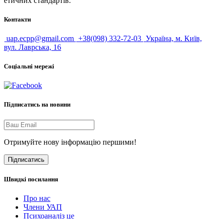
етичних стандартів.
Контакти
uap.ecpp@gmail.com
+38(098) 332-72-03
Україна, м. Київ,
вул. Лаврська, 16
Соціальні мережі
Підписатись на новини
Отримуйте нову інформацію першими!
Підписатись
Швидкі посилання
Про нас
Члени УАП
Психоаналіз це