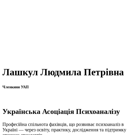
Лашкул Людмила Петрівна
Членкиня УАП
Українська Асоціація Психоаналізу
Професійна спільнота фахівців, що розвиває психоаналіз в
Україні — через освіту, практику, дослідження та підтримку