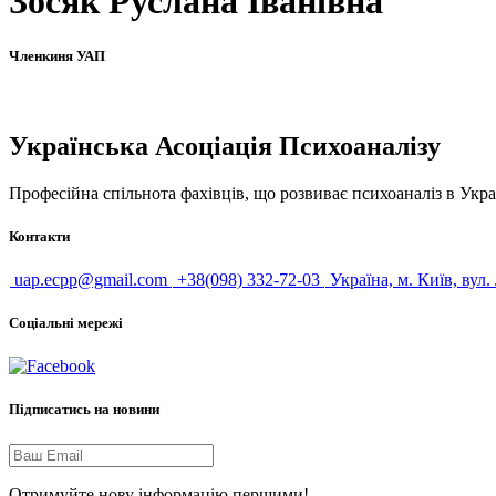
Зосяк Руслана Іванівна
Членкиня УАП
Українська Асоціація Психоаналізу
Професійна спільнота фахівців, що розвиває психоаналіз в Укра
Контакти
uap.ecpp@gmail.com
+38(098) 332-72-03
Україна, м. Київ, вул.
Соціальні мережі
Підписатись на новини
Отримуйте нову інформацію першими!