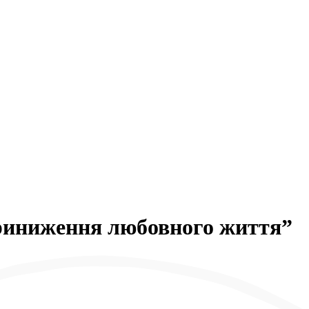
приниження любовного життя”