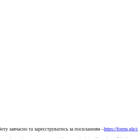
боту завчасно та зареєструватись за посиланням –
https://forms.