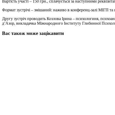
Вартість участі – 150 грн., сплачується за наступними реквізит
Формат зустрічі – змішаний: наживо в конференц-залі МІГП та 
Другу зустріч проводить Козлова Ірина – психологиня, психоан
д’Азор, викладачка Міжнародного Інституту Глибинної Психологі
Вас також може зацікавити