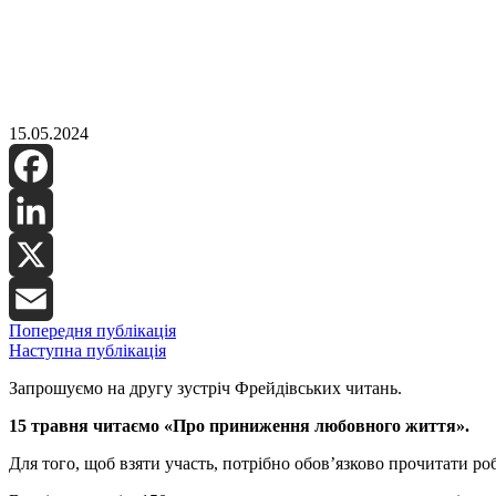
15.05.2024
Facebook
LinkedIn
X
Попередня публікація
Email
Наступна публікація
Запрошуємо на другу зустріч Фрейдівських читань.
15 травня читаємо «Про приниження любовного життя».
Для того, щоб взяти участь, потрібно обов’язково прочитати ро