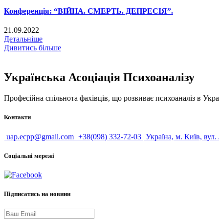
Конференція: “ВІЙНА. СМЕРТЬ. ДЕПРЕСІЯ”.
21.09.2022
Детальніше
Дивитись більше
Українська Асоціація Психоаналізу
Професійна спільнота фахівців, що розвиває психоаналіз в Укра
Контакти
uap.ecpp@gmail.com
+38(098) 332-72-03
Україна, м. Київ, вул.
Соціальні мережі
Підписатись на новини