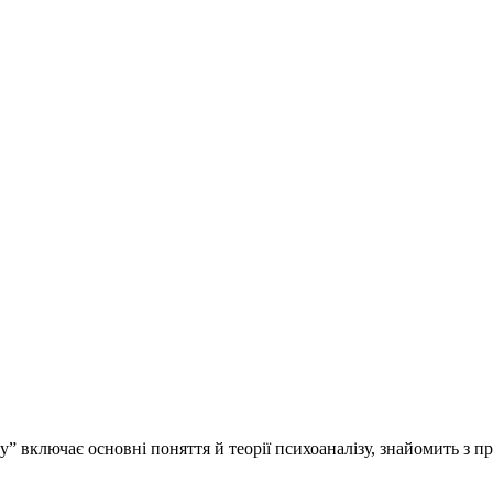
” включає основні поняття й теорії психоаналізу, знайомить з пр