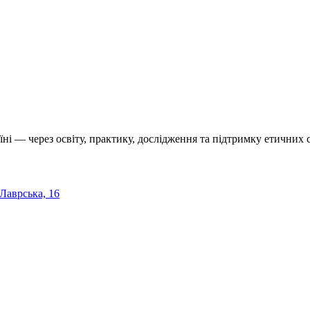
їні — через освіту, практику, дослідження та підтримку етичних с
 Лаврська, 16