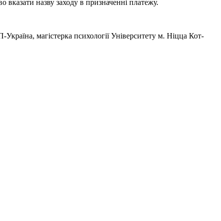
во вказати назву заходу в призначенні платежу.
Україна, магістерка психології Університету м. Ніцца Кот-