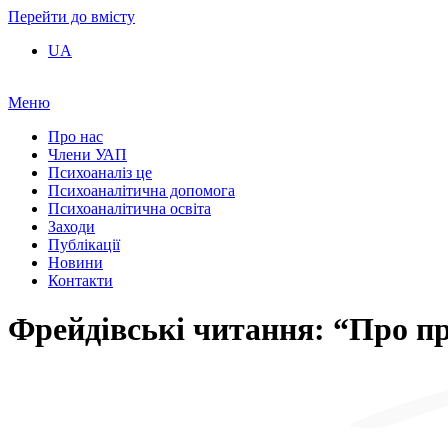
Перейти до вмісту
UA
Меню
Про нас
Члени УАП
Психоаналіз це
Психоаналітична допомога
Психоаналітична освіта
Заходи
Публікації
Новини
Контакти
Фрейдівські читання: “Про 