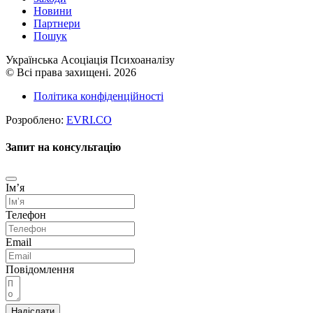
Новини
Партнери
Пошук
Українська Асоціація Психоаналізу
© Всі права захищені. 2026
Політика конфіденційності
Розроблено:
EVRI.CO
Запит на консультацію
Імʼя
Телефон
Email
Повідомлення
Надіслати