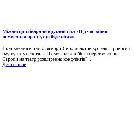
Міждисциплінарний круглий стіл «Під час війни
помислити про те, що буде після»
Поновлення війни біля воріт Європи активізує наші тривоги і
змушує замислитися. Як можна запобігти перетворенню
Європи на театр розширення конфліктів?...
Детальніше