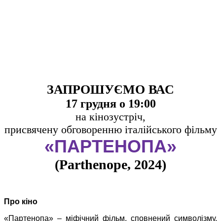
ЗАПРОШУЄМО ВАС
17 грудня о 19:00
на кінозустріч,
присвячену обговоренню
італійського фільму
«ПАРТЕНОПА»
(Parthenope, 2024)
Про кіно
«Партенопа» – міфічний фільм, сповнений символізму,