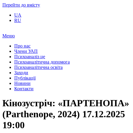
Перейти до вмісту
UA
RU
Меню
Про нас
Члени УАП
Психоаналіз це
Психоаналітична допомога
Психоаналітична освіта
Заходи
Публікації
Новини
Контакти
Кінозустріч: «ПАРТЕНОПА»
(Parthenope, 2024) 17.12.2025
19:00