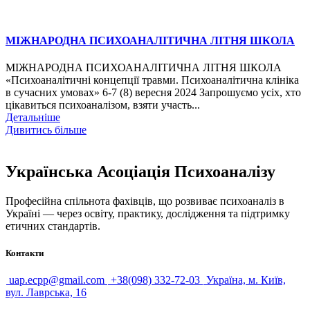
МІЖНАРОДНА ПСИХОАНАЛІТИЧНА ЛІТНЯ ШКОЛА
МІЖНАРОДНА ПСИХОАНАЛІТИЧНА ЛІТНЯ ШКОЛА
«Психоаналітичні концепції травми. Психоаналітична клініка
в сучасних умовах» 6-7 (8) вересня 2024 Запрошуємо усіх, хто
цікавиться психоаналізом, взяти участь...
Детальніше
Дивитись більше
Українська Асоціація Психоаналізу
Професійна спільнота фахівців, що розвиває психоаналіз в
Україні — через освіту, практику, дослідження та підтримку
етичних стандартів.
Контакти
uap.ecpp@gmail.com
+38(098) 332-72-03
Україна, м. Київ,
вул. Лаврська, 16