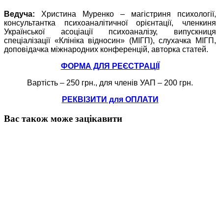
Ведуча:
Христина Муренко – магістриня психології,
консультантка психоаналітичної орієнтації, членкиня
Української асоціації психоаналізу, випускниця
спеціалізації «Клініка відносин» (МІГП), слухачка МІГП,
доповідачка міжнародних конференцій, авторка статей.
ФОРМА ДЛЯ РЕЄСТРАЦІЇ
Вартість – 250 грн., для членів УАП – 200 грн.
РЕКВІЗИТИ для ОПЛАТИ
Вас також може зацікавити